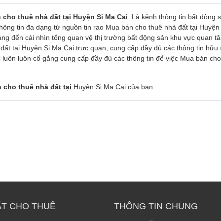
 cho thuê nhà đất tại Huyện Si Ma Cai
. Là kênh thông tin bất động 
hông tin đa dạng từ nguồn tin rao Mua bán cho thuê nhà đất tại Huyện
 mang đến cái nhìn tổng quan vệ thị trường bất động sản khu vực quan t
ất tại Huyện Si Ma Cai trực quan, cung cấp đầy đủ các thông tin hữu 
i luôn luôn cố gắng cung cấp đầy đủ các thông tin để việc Mua bán cho
 cho thuê nhà đất tại
Huyện Si Ma Cai của bạn.
ẤT CHO THUÊ
THÔNG TIN CHUNG