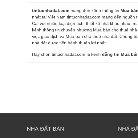
tintucnhadat.com
mang đến kênh thông tin
Mua bán
nhất tại Việt Nam tintucnhadat.com mang đến nguồn t
Cai với nhiều loại diện tích, thiết kế nhà khác nhau,
kênh thông tin chuyển nhượng Mua bán cho thuê nhà đ
việc giao dịch và Mua bán cho thuê nhà đất. Chúng tô
nhà đất được tiến hành thuận lợi nhất.
Hãy chọn tintucnhadat.com là kênh
đăng tin Mua bán
NHÀ ĐẤT BÁN
NHÀ Đ