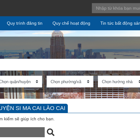
Quy trình đăng tin
Quy chế hoạt động
Tin tức bất động sả
YỆN SI MA CAI LÀO CAI
m kiếm sẽ giúp ích cho bạn.